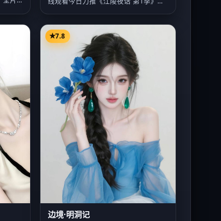
线观看今日力推《江陵夜话 第1季》：
2025年…
7.8
边境·明洞记