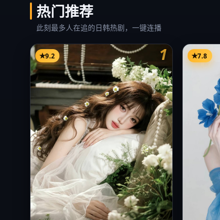
热门推荐
此刻最多人在追的日韩热剧，一键连播
1
9.2
7.8