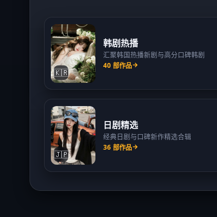
韩剧热播
汇聚韩国热播新剧与高分口碑韩剧
40
部作品
🇰🇷
日剧精选
经典日剧与口碑新作精选合辑
36
部作品
🇯🇵