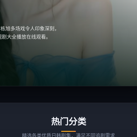
市电视剧，卡司新垣结衣、宋
日韩电视剧大全播放在线观…
热门分类
精选各类优质日韩剧集，满足不同追剧需求