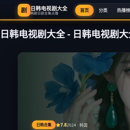
日韩电视剧大全
剧
首页
分类
热播
韩剧日剧全集点播
日韩电视剧大全
-
日韩电视剧大
8.3
2024
·
韩国
韩剧热播