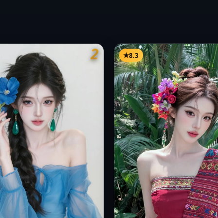
2
8.3