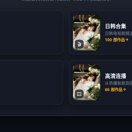
日韩合集
日韩电视剧精
100
部作品
🎬
高清连播
从热播新剧到
66
部作品
🎞️