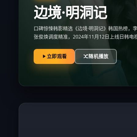
济州之迷局
免费观看《济州之迷局》全集：2024年大阪都
慧乔、木村拓哉，2024年6月11日更新，畅享
立即观看
随机播放