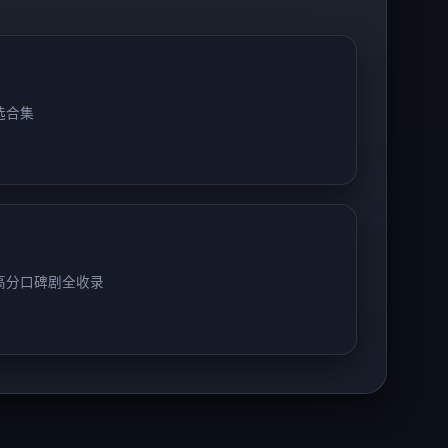
选合集
高分口碑剧全收录